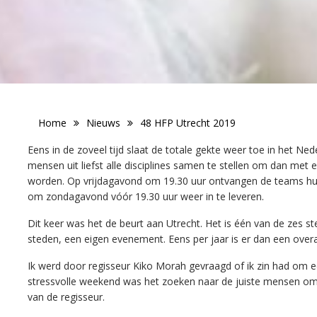
Home
Nieuws
48 HFP Utrecht 2019
Eens in de zoveel tijd slaat de totale gekte weer toe in het N
mensen uit liefst alle disciplines samen te stellen om dan me
worden. Op vrijdagavond om 19.30 uur ontvangen de teams hun v
om zondagavond vóór 19.30 uur weer in te leveren.
Dit keer was het de beurt aan Utrecht. Het is één van de zes 
steden, een eigen evenement. Eens per jaar is er dan een over
Ik werd door regisseur Kiko Morah gevraagd of ik zin had om 
stressvolle weekend was het zoeken naar de juiste mensen o
van de regisseur.