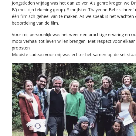
Jongstleden vrijdag was het dan zo ver. Als genre kregen we Dram
B’) met zijn tekening (prop). Schrijfster Thayenne Behr schre
één filmisch geheel van te maken. As we speak is het wachten o
beoordeling van de film.
Voor mij persoonlijk was het weer een prachtige ervaring en o
mooi verhaal tot leven willen brengen. Met respect voor elkaar 
proosten.
Mooiste cadeau voor mij was echter het samen op de set staan 