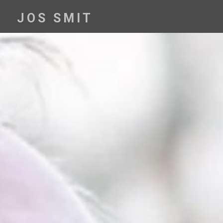
Skip
to
JOS SMIT
content