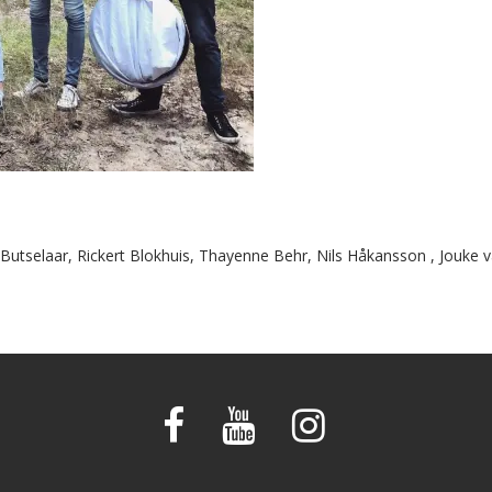
 Butselaar, Rickert Blokhuis, Thayenne Behr, Nils Håkansson , Jouke