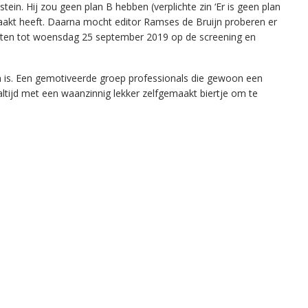
ein. Hij zou geen plan B hebben (verplichte zin ‘Er is geen plan
maakt heeft. Daarna mocht editor Ramses de Bruijn proberen er
 bijten tot woensdag 25 september 2019 op de screening en
n is. Een gemotiveerde groep professionals die gewoon een
aaltijd met een waanzinnig lekker zelfgemaakt biertje om te