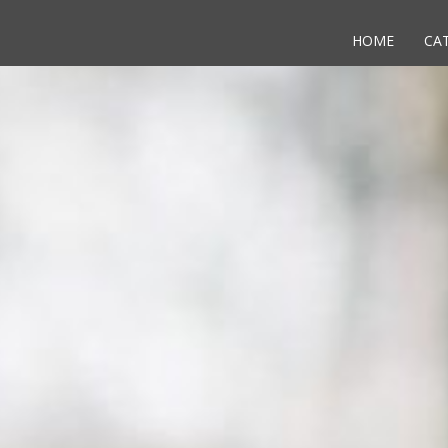
HOME
CA