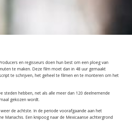
. Producers en regisseurs doen hun best om een ploeg van
minuten te maken. Deze film moet dan in 48 uur gemaakt
ript te schrijven, het geheel te filmen en te monteren om het
 De steden hebben, net als alle meer dan 120 deelnemende
lemaal gekozen wordt.
 weer de achtste. In de periode voorafgaande aan het
e Mariachis. Een knipoog naar de Mexicaanse achtergrond