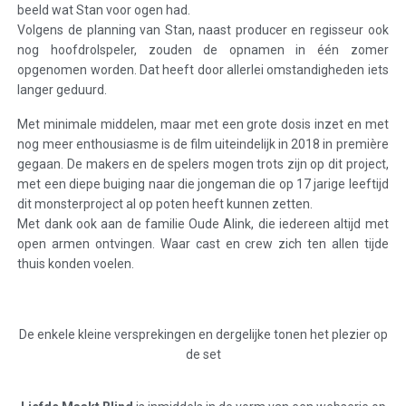
beeld wat Stan voor ogen had.
Volgens de planning van Stan, naast producer en regisseur ook
nog hoofdrolspeler, zouden de opnamen in één zomer
opgenomen worden. Dat heeft door allerlei omstandigheden iets
langer geduurd.
Met minimale middelen, maar met een grote dosis inzet en met
nog meer enthousiasme is de film uiteindelijk in 2018 in première
gegaan. De makers en de spelers mogen trots zijn op dit project,
met een diepe buiging naar die jongeman die op 17 jarige leeftijd
dit monsterproject al op poten heeft kunnen zetten.
Met dank ook aan de familie Oude Alink, die iedereen altijd met
open armen ontvingen. Waar cast en crew zich ten allen tijde
thuis konden voelen.
De enkele kleine versprekingen en dergelijke tonen het plezier op
de set