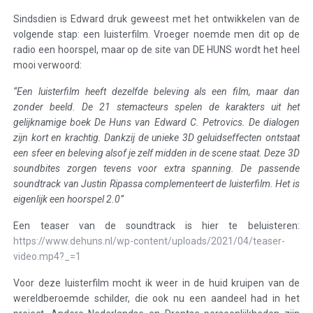
Sindsdien is Edward druk geweest met het ontwikkelen van de
volgende stap: een luisterfilm. Vroeger noemde men dit op de
radio een hoorspel, maar op de site van DE HUNS wordt het heel
mooi verwoord:
“Een luisterfilm heeft dezelfde beleving als een film, maar dan
zonder beeld. De 21 stemacteurs spelen de karakters uit het
gelijknamige boek De Huns van Edward C. Petrovics. De dialogen
zijn kort en krachtig. Dankzij de unieke 3D geluidseffecten ontstaat
een sfeer en beleving alsof je zelf midden in de scene staat. Deze 3D
soundbites zorgen tevens voor extra spanning. De passende
soundtrack van Justin Ripassa complementeert de luisterfilm. Het is
eigenlijk een hoorspel 2.0”
Een teaser van de soundtrack is hier te beluisteren:
https://www.dehuns.nl/wp-content/uploads/2021/04/teaser-
video.mp4?_=1
Voor deze luisterfilm mocht ik weer in de huid kruipen van de
wereldberoemde schilder, die ook nu een aandeel had in het