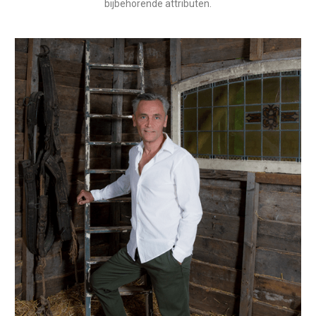
bijbehorende attributen.