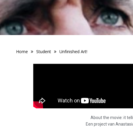
Home
Student
Unfinished Art!
About the movie: it tel
Een project van Anastasi