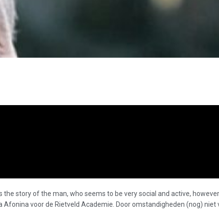
ls the story of the man, who seems to be very social and active, however
a Afonina voor de Rietveld Academie. Door omstandigheden (nog) niet v