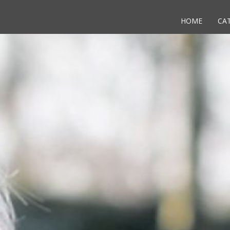
HOME
CA