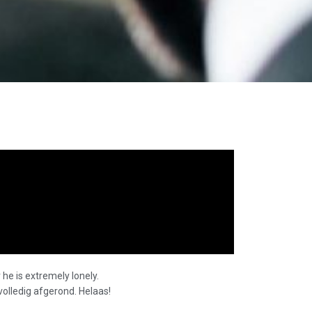
 he is extremely lonely.
olledig afgerond. Helaas!