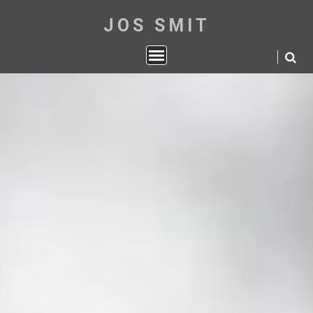
Skip
JOS SMIT
to
content